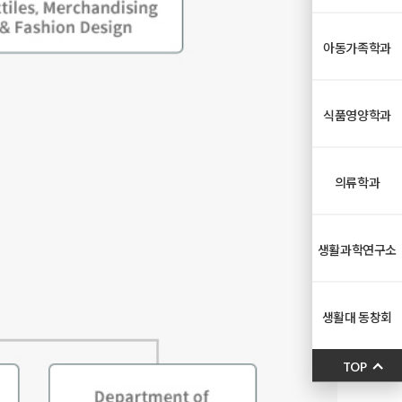
아동가족학과
식품영양학과
의류학과
생활과학연구소
생활대 동창회
TOP