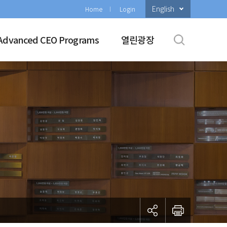
English
Home
Login
Advanced CEO Programs
열린광장