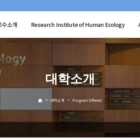
교수소개
Research Institute of Human Ecology
대학소개
>
>
대학소개
Program Offered