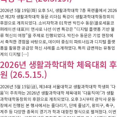
2026년 5월 19일(화) 오후 5시, 생활과학대학 7층 목련홀에서 2026
년 제2차 생활과학대학 동문 리더십 특강이 생활과학대학동창회의
후원으로 개최되었다. 소비자학과 01학번 박진수 동문(콜로세움코
퍼레이션 대표)이 연사로 나선 이번 특강은 “디지털 플랫폼 기반 물
류 혁신의 여정”을 주제로 진행되었다. 박진수 동문은 기업 현장에
서 축적한 경험을 바탕으로, 데이터 중심의 파트너십과 디지털 플랫
폼을 활용한 공급망 혁신 사례를 소개하였다. 특히 급변하는 유통업
계의 디지털 […]
2026년 생활과학대학 체육대회 후
원 (26.5.15.)
2026년 5월 15일(금), 제34대 서울대학교 생활과학대학 학생회 ‘다
움’이 주최하는 2026년 생활과학대학 체육대회 ‘다움직여!’가 생활
과학대학동창회의 후원으로 개최되었다. 오후 3시부터 관악사 운동
장에서 진행된 본 행사에서는 줄다리기, 단체 줄넘기, 왕피구, 축구,
계주 등 다양한 종목의 경기가 학과 대항전 형식으로 펼쳐졌다. 이번