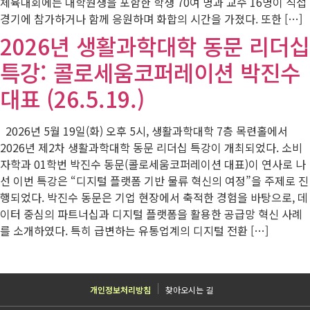
체육대회에는 대학원생을 포함한 학생 70여 명과 교수 16명이 직접
경기에 참가하거나 함께 응원하며 화합의 시간을 가졌다. 또한 […]
2026년 생활과학대학 동문 리더십
특강: 콜로세움코퍼레이션 박진수
대표 (26.5.19.)
2026년 5월 19일(화) 오후 5시, 생활과학대학 7층 목련홀에서
2026년 제2차 생활과학대학 동문 리더십 특강이 개최되었다. 소비
자학과 01학번 박진수 동문(콜로세움코퍼레이션 대표)이 연사로 나
선 이번 특강은 “디지털 플랫폼 기반 물류 혁신의 여정”을 주제로 진
행되었다. 박진수 동문은 기업 현장에서 축적한 경험을 바탕으로, 데
이터 중심의 파트너십과 디지털 플랫폼을 활용한 공급망 혁신 사례
를 소개하였다. 특히 급변하는 유통업계의 디지털 전환 […]
개인정보처리방침
찾아오시는 길