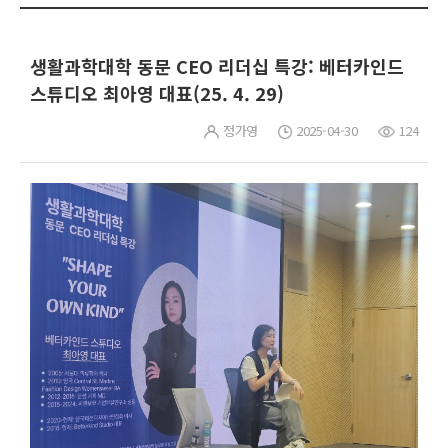
생활과학대학 동문 CEO 리더십 특강: 베터카인드
스튜디오 최아영 대표(25. 4. 29)
정가영
2025-04-30
124