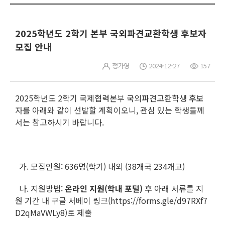
2025학년도 2학기 본부 국외파견교환학생 후보자
모집 안내
정가영
2024-12-27
157
2025학년도 2학기 국제협력본부 국외파견교환학생 후보
자를 아래와 같이 선발할 계획이오니, 관심 있는 학생들께
서는 참고하시기 바랍니다.
가. 모집인원: 636명(학기) 내외 (38개국 234개교)
나. 지원방법:
온라인 지원(학내 포털)
후 아래 서류를 지
원 기간 내 구글 서베이 링크(https://forms.gle/d97RXf7
D2qMaVWLy8)로 제출