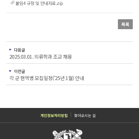
붙임4 규정 및 안내자료.zip
목록
다음글
2025.03.01. 의류학과 조교 채용
이전글
각 군 현역병 모집일정('25년 1월) 안내
개인정보처리방침
찾아오시는 길