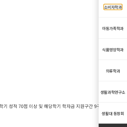
소비자학과
아동가족학과
식품영양학과
의류학과
생활과학연구소
기 성적 70점 이상 및 해당학기 학자금 지원구간 9구
생활대 동창회