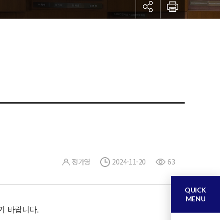
정가영
2024-11-20
63
QUICK
MENU
기 바랍니다.