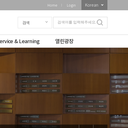
Korean
Home
Login
검색
검색어를 입력해주세요.
ervice & Learning
열린광장