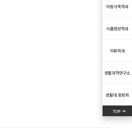
아동가족학과
식품영양학과
의류학과
생활과학연구소
생활대 동창회
TOP