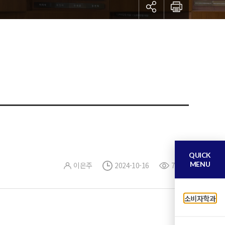
QUICK
MENU
이은주
2024-10-16
78
소비자학과