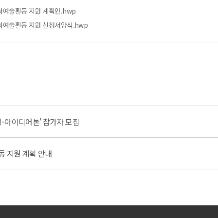
화예술활동 지원 계획안.hwp
문화예술활동 지원 신청서양식.hwp
-아이디어톤' 참가자 모집
동 지원 계획 안내