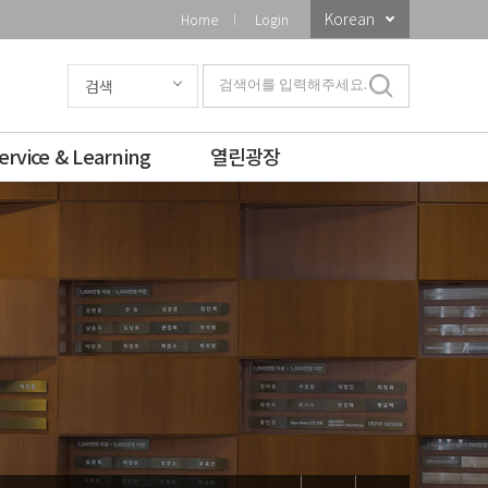
Korean
Home
Login
검색
검색어를 입력해주세요.
ervice & Learning
열린광장