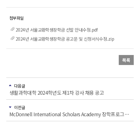
2024년 서울교환학생장학금 선발 안내수정.pdf
2024년 서울교환학생장학금 공고문 및 신청서식수정.zip
목록
다음글
생활과학대학 2024학년도 제1차 강사 채용 공고
이전글
McDonnell International Scholars Academy 장학프로그램 설명회 개최 안내