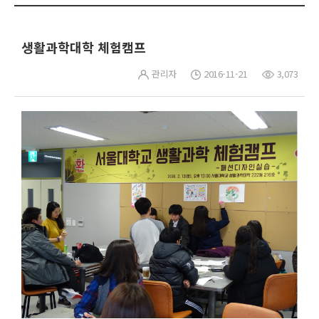
생활과학대학 체험캠프
관리자
2016-11-21
3,073