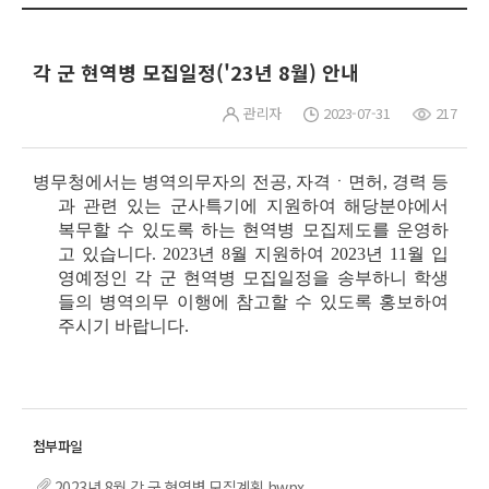
각 군 현역병 모집일정('23년 8월) 안내
관리자
2023-07-31
217
병무청에서는 병역의무자의 전공, 자격ㆍ면허, 경력 등
과 관련 있는 군사특기에 지원하여 해당분야에서
복무할 수 있도록 하는 현역병 모집제도를 운영하
고 있습니다.
2023
년 8월 지원하여 2023년 11월 입
영예정
인 각 군 현역병 모집일정을 송부
하니
학생
들의 병역의무 이행에 참고할 수 있도록 홍보하여
주시기 바랍니다.
2023년 8월 각 군 현역병 모집계획.hwpx