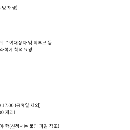
리밍 재생)
학위 수여대상자 및 학부모 등
 좌석에 착석 요망
(화) 17:00 (공휴일 제외)
0 제외)
야 함(신청서는 붙임 파일 참조)