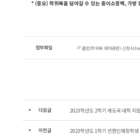
* (중요) 학위복을 담아갈 수 있는 종이쇼핑백, 가방
졸업(학위복 대여관련)-신청서.h
다음글
2023학년도 2학기 개도국 대학 지원
이전글
2023학년도 1학기 선한인재장학생