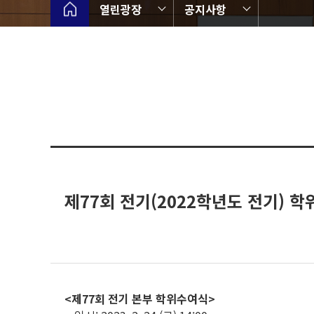
열린광장
공지사항
제77회 전기(2022학년도 전기) 
<제77회 전기 본부 학위수여식>