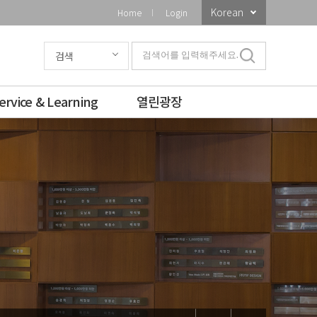
Korean
Home
Login
검색
검색어를 입력해주세요.
ervice & Learning
열린광장