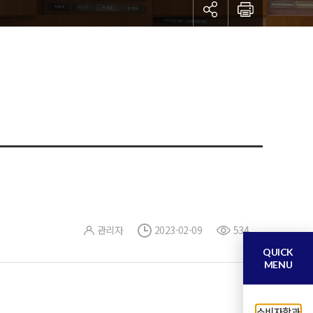
관리자
2023-02-09
534
QUICK
MENU
소비자학과