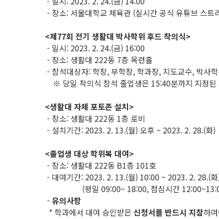
- 일시: 2023. 2. 24.(금) 14:00
- 장소: 서울대학교 체육관 (실시간 공식 유튜브 스트
<제77회 전기 생활대 박사학위 후드 착의식>
- 일시: 2023. 2. 24.(금) 16:00
- 장소: 생활대 222동 7층 목련홀
- 참석대상자: 학장, 부학장, 학과장, 지도교수, 박사
※ 당일 착의식 참석 졸업생은 15:40분까지 지정된
<생활대 자체 포토존 설치>
- 장소: 생활대 222동 1층 로비
- 설치기간: 2023. 2. 13.(월) 오후 ~ 2023. 2. 28.(화)
<졸업생 대상 학위복 대여>
- 장소: 생활대 222동 B1층 101호
- 대여기간: 2023. 2. 13.(월) 10:00 ~ 2023. 2. 28.
(평일 09:00~ 18:00, 점심시간 12:00~13:0
-
유의사항
* 학과에서 대여 승인받은
신청서를 반드시 지참
하여