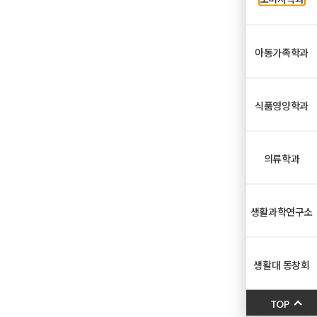
아동가족학과
식품영양학과
의류학과
생활과학연구소
생활대 동창회
TOP