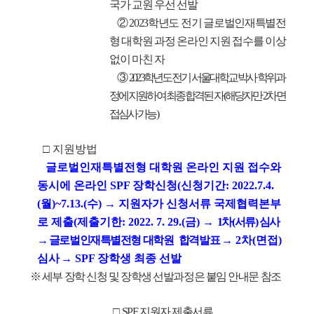
국가 교원 우선 선발
② 2023학년도 전기 글로벌인재특별전
형 대학원 과정 온라인 지원 접수를 이상
없이 마친 자
③
2023학년도 전기 서울대학교 박사 학위과
정에 지원하여 최종 합격된 자 (해당자만 2차 면
접심사 가능
)
□ 지원방법
글로벌인재특별전형 대학원 온라인 지원 접수와
동시에 온라인 SPF 장학신청(신청기간: 2022.7.4.
(월)~7.13.(수) → 지원자가 신청서류 국제협력본부
로 제출(제출기한: 2022. 7. 29.(금) →
1차(서류) 심사
→ 글로벌인재특별전형 대학원 합격발표
→ 2차(면접)
심사
→ SPF 장학생 최종 선발
※ 세부 장학 신청 및 장학생 선발과정은 붙임 안내문 참조
□
SPF 지원자 제출서류