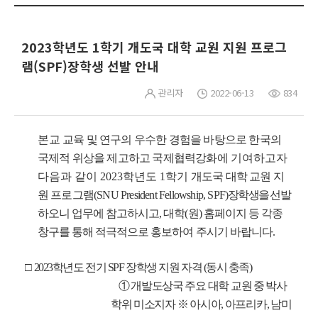
2023학년도 1학기 개도국 대학 교원 지원 프로그
램(SPF)장학생 선발 안내
관리자
2022-06-13
834
본교
교육 및 연구의 우수한 경험을 바탕으로 한국의
국제적 위상을 제고하고 국제협력강화에
기여하고자
다음과 같이 2023학년도 1학기
개도국 대학 교원 지
원 프로그램(SNU President Fellowship, SPF)
장학생을
선발
하오니 업무에 참고하시고, 대학(원) 홈페이지 등 각종
창구를 통해 적극적으로 홍보하여 주시기 바랍니다.
□
2023학년도 전기 SPF 장학생 지원 자격 (동시 충족)
① 개발도상국 주요 대학 교원 중 박사
학위 미소지자
※ 아시아, 아프리카, 남미