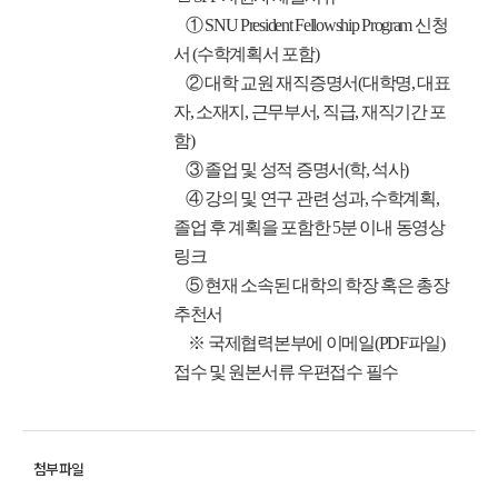
① SNU President Fellowship Program 신청
서 (수학계획서 포함)
② 대학 교원 재직증명서(대학명, 대표
자, 소재지, 근무부서, 직급, 재직기간 포
함)
③ 졸업 및 성적 증명서(학, 석사)
④ 강의 및 연구 관련 성과, 수학계획,
졸업 후 계획을 포함한 5분 이내 동영상
링크
⑤ 현재 소속된 대학의 학장 혹은 총장
추천서
※ 국제협력본부에 이메일(PDF파일)
접수 및 원본서류 우편접수 필수