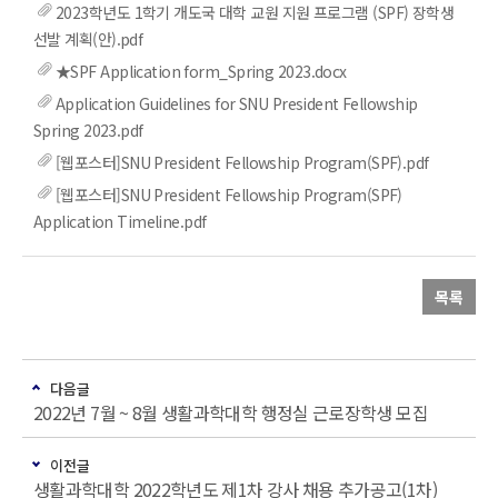
2023학년도 1학기 개도국 대학 교원 지원 프로그램 (SPF) 장학생
선발 계획(안).pdf
★SPF Application form_Spring 2023.docx
Application Guidelines for SNU President Fellowship
Spring 2023.pdf
[웹포스터]SNU President Fellowship Program(SPF).pdf
[웹포스터]SNU President Fellowship Program(SPF)
Application Timeline.pdf
목록
다음글
2022년 7월 ~ 8월 생활과학대학 행정실 근로장학생 모집
이전글
생활과학대학 2022학년도 제1차 강사 채용 추가공고(1차)