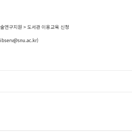
r/) > 학술연구지원 > 도서관 이용교육 신청
libserv@snu.ac.kr
)