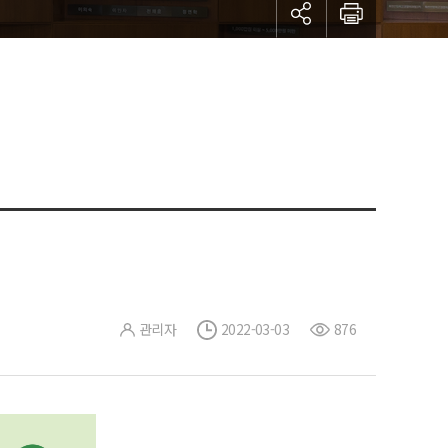
관리자
2022-03-03
876