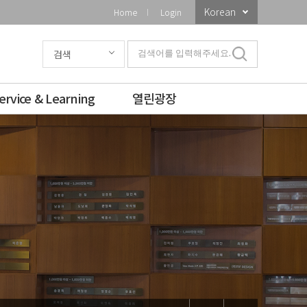
Korean
Home
Login
검색
검색어를 입력해주세요.
ervice & Learning
열린광장