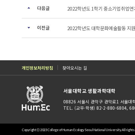
다음글
2022학년도 1학기 중소기업취업연
이전글
2022학년도 대학문화예술활동 지원
개인정보처리방침
찾아오시는 길
서울대학교 생활과학대학
08826 서울시 관악구 관악로1 서울대
TEL. (교무·학생) 82-2-880-6804, 68
Copyright ⓒ 2023 College of Human Ecology Seoul National University. All right