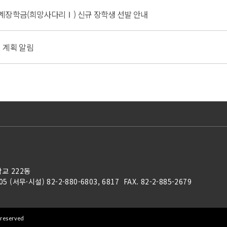
계장학금(희망사다리Ⅰ) 신규 장학생 선발 안내
 계획 알림
학교 222동
05 (서무·시설) 82-2-880-6803, 6817 FAX. 82-2-885-2679
s reserved