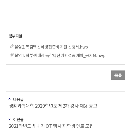
붙임2. 독감백신 예방접종비 지원 신청서.hwp
붙임1. 학부생 대상 독감백신 예방접종 계획_공지용.hwp
목록
다음글
생활과학대학 2020학년도 제2차 강사 채용 공고
이전글
2021학년도 새내기 OT 행사 재학생 멘토 모집