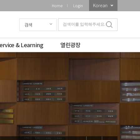
Korean
Home
Login
검색
검색어를 입력해주세요.
ervice & Learning
열린광장