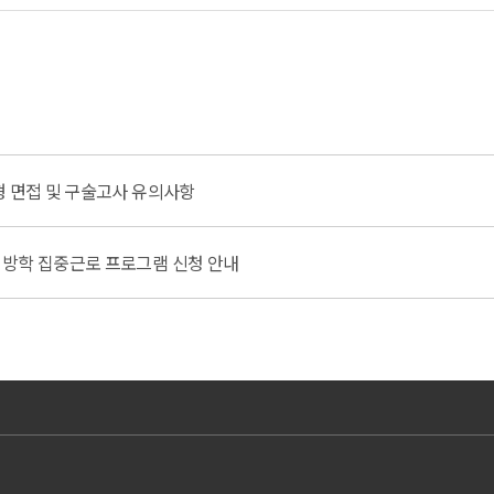
형 면접 및 구술고사 유의사항
계방학 집중근로 프로그램 신청 안내