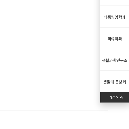
식품영양학과
의류학과
생활과학연구소
생활대 동창회
TOP